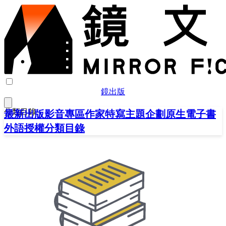
鏡出版
分類目錄
最新出版
影音專區
作家特寫
主題企劃
原生電子書
外語授權
分類目錄