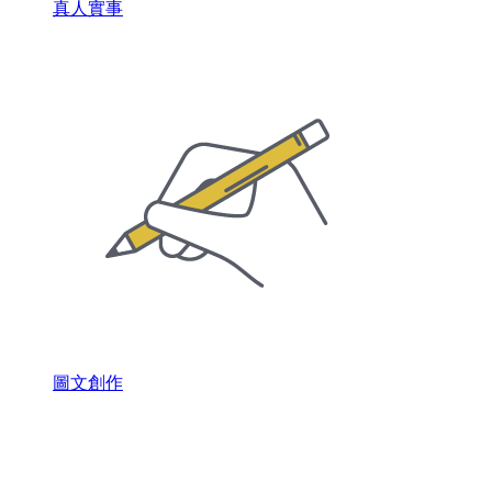
真人實事
圖文創作