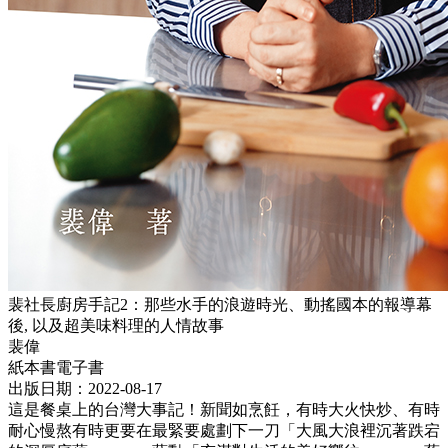
裴社長廚房手記2：那些水手的浪遊時光、動搖國本的報導幕
後, 以及超美味料理的人情故事
裴偉
紙本書
電子書
出版日期：2022-08-17
這是餐桌上的台灣大事記！新聞如烹飪，有時大火快炒、有時
耐心慢熬有時更要在最緊要處劃下一刀「大風大浪裡沉著跌宕