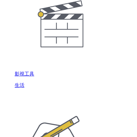
影視工具
生活