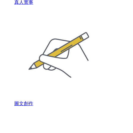
真人實事
圖文創作