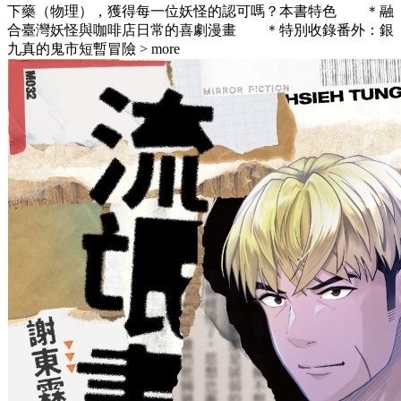
下藥（物理），獲得每一位妖怪的認可嗎？本書特色 ＊融
合臺灣妖怪與咖啡店日常的喜劇漫畫 ＊特別收錄番外：銀
九真的鬼市短暫冒險
> more