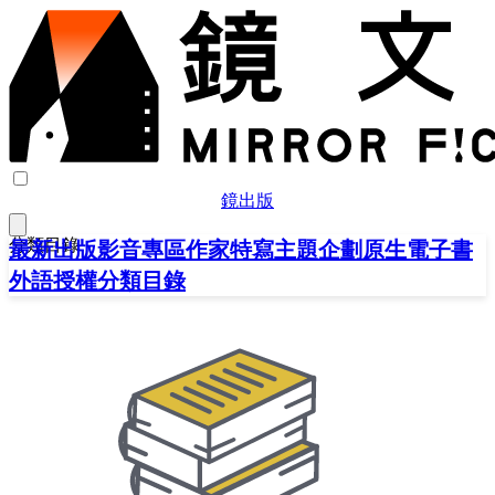
鏡出版
分類目錄
最新出版
影音專區
作家特寫
主題企劃
原生電子書
外語授權
分類目錄