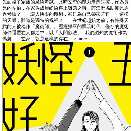
先面臨了家族的魔術考試。此時左季的能力漸漸失控，作為長
兄的左伯，在家族成員紛紛遇上難題之時，該怎麼協助彼此通
過考驗？ 讓人快樂的魔術，卻只為自己帶來苦難 這樣
的天賦，難道是獨特的祝福？ 在世紀起始之前，有特殊天
賦的人被稱作「魔術師」。歷經獵巫的黑暗時代，僅存的魔術
師們隱匿在人群之中，以「人間戲法」─我們認知的魔術作為
偽裝……左家，就是這樣的存在。
> more